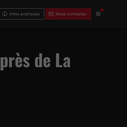
Infos pratiques
Nous contacter
près de La