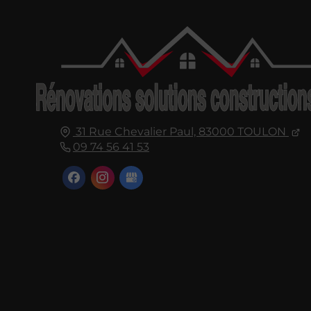
31 Rue Chevalier Paul,
83000
TOULON
09 74 56 41 53