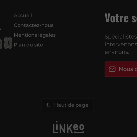
Votre s
Accueil
Contactez-nous
Mentions légales
Spécialiste
intervenons
Plan du site
environs.
Nous c
Haut de page