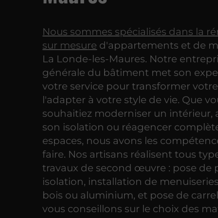
Nous sommes spécialisés dans la r
sur mesure
d'appartements et de m
La Londe-les-Maures. Notre entrepr
générale du bâtiment met son exper
votre service pour transformer votre
l'adapter à votre style de vie. Que v
souhaitiez moderniser un intérieur,
son isolation ou réagencer complèt
espaces, nous avons les compétence
faire. Nos artisans réalisent tous typ
travaux de second œuvre : pose de p
isolation, installation de menuiserie
bois ou aluminium, et pose de carre
vous conseillons sur le choix des ma