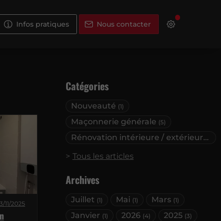
Infos pratiques
Nous contacter
Catégories
Nouveauté
(1)
Maçonnerie générale
(5)
Rénovation intérieure / extérieure
(1)
Tous les articles
Archives
Juillet
Mai
Mars
(1)
(1)
(1)
3/11/2025
n
Janvier
2026
2025
(1)
(4)
(3)