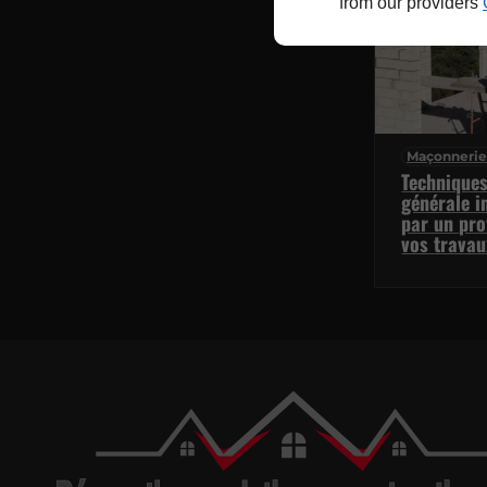
from our providers
Maçonnerie
Technique
générale i
par un pro
vos travau