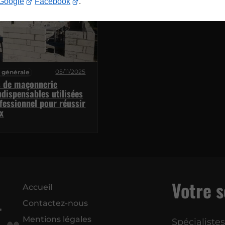
Google
Facebook
.
05/11/2025
 générale
s de maçonnerie
ndispensables utilisées
fessionnel pour réussir
x
Votre s
Accueil
Contactez-nous
Mentions légales
Spécialiste