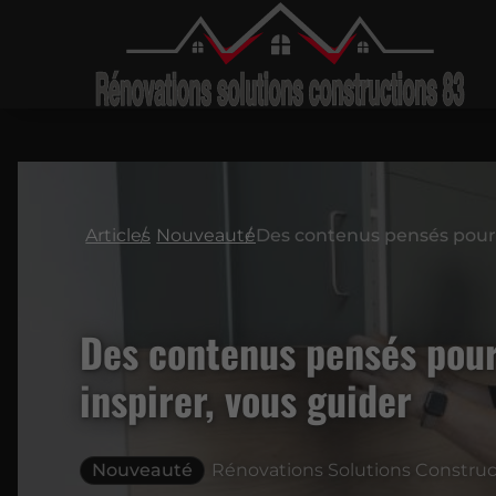
Articles
Nouveauté
Des contenus pensés pour
inspirer, vous guider
Nouveauté
Rénovations Solutions Construct