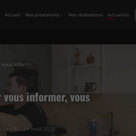
Accueil
Nos prestations
Nos réalisations
Actualités
Des contenus pensés pour vous informer, vous inspirer, vous guider
 vous informer, vous
ions 83 / 29 Août 2025