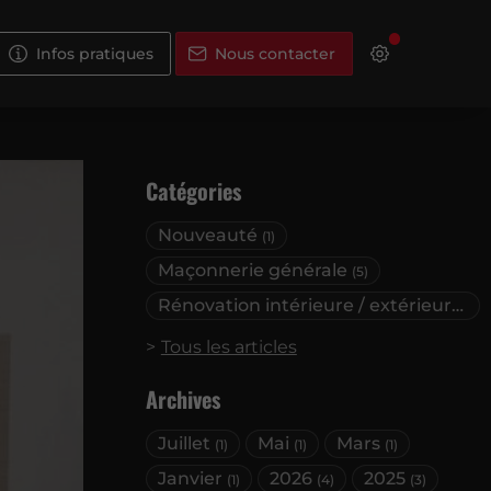
Infos pratiques
Nous contacter
Catégories
Nouveauté
(1)
Maçonnerie générale
(5)
Rénovation intérieure / extérieure
(1)
Tous les articles
Archives
Juillet
Mai
Mars
(1)
(1)
(1)
Janvier
2026
2025
(1)
(4)
(3)